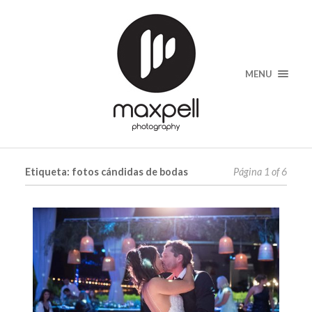
MENU
Etiqueta: fotos cándidas de bodas
Página 1 of 6