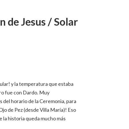
n de Jesus / Solar
cular! y la temperatura que estaba
tro fue con Dardo. Muy
 del horario de la Ceremonia, para
Ojo de Pez (desde Villa María)! Eso
ue la historia queda mucho más