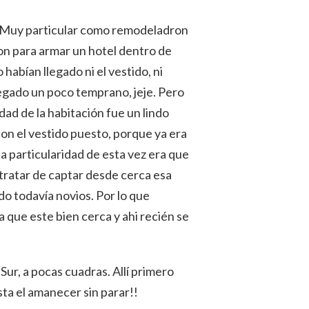
os. Muy particular como remodeladron
ron para armar un hotel dentro de
habían llegado ni el vestido, ni
llegado un poco temprano, jeje. Pero
dad de la habitación fue un lindo
con el vestido puesto, porque ya era
La particularidad de esta vez era que
a tratar de captar desde cerca esa
ndo todavía novios. Por lo que
a que este bien cerca y ahi recién se
Sur, a pocas cuadras. Allí primero
asta el amanecer sin parar!!