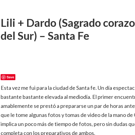
Lili + Dardo (Sagrado corazo
del Sur) – Santa Fe
Save
Esta vez me fui para la ciudad de Santa fe. Un día especta
bastante bastante elevada al mediodía. El primer encuen
amablemente se prestó a prepararse un par de horas antes
que le tome algunas fotos y tomas de video de la mano de 
implica un poco más de tiempo de fotos, pero sin dudas q
completa con los preparativos de ambos.