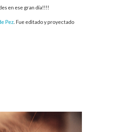
es en ese gran día!!!!
de Pez
. Fue editado y proyectado