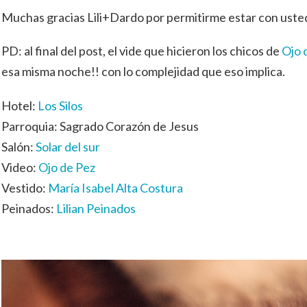
Muchas gracias Lili+Dardo por permitirme estar con usted
PD: al final del post, el vide que hicieron los chicos de
Ojo 
esa misma noche!! con lo complejidad que eso implica.
Hotel:
Los Silos
Parroquia: Sagrado Corazón de Jesus
Salón:
Solar del sur
Video:
Ojo de Pez
Vestido:
María Isabel Alta Costura
Peinados:
Lilian Peinados