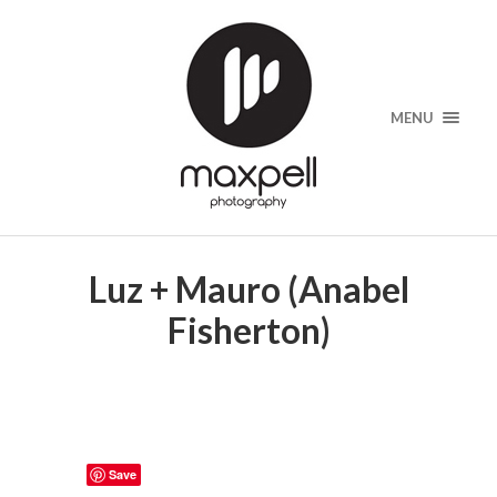
MENU
Luz + Mauro (Anabel
Fisherton)
Save