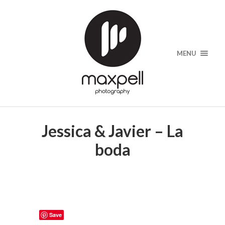
MENU
Jessica & Javier – La
boda
Save