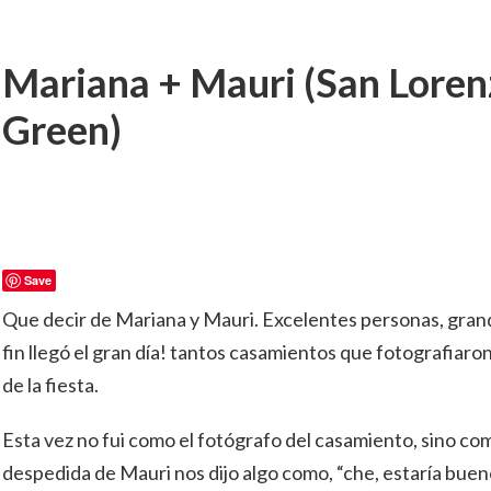
Mariana + Mauri (San Lore
Green)
Save
Que decir de Mariana y Mauri. Excelentes personas, grand
fin llegó el gran día! tantos casamientos que fotografiaron,
de la fiesta.
Esta vez no fui como el fotógrafo del casamiento, sino co
despedida de Mauri nos dijo algo como, “che, estaría bueno