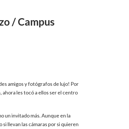
nzo / Campus
es amigos y fotógrafos de lujo! Por
 ahora les tocó a ellos ser el centro
mo un invitado más. Aunque en la
 si llevan las cámaras por si quieren