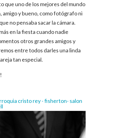
to que uno de los mejores del mundo
a, amigo y bueno, como fotógrafo ni
í que no pensaba sacar la cámara.
s más en la fiesta cuando nadie
momentos otros grandes amigos y
remos entre todos darles una linda
areja tan especial.
!