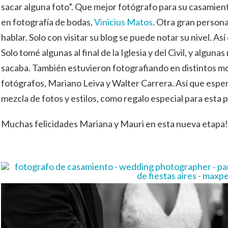
sacar alguna foto”. Que mejor fotógrafo para su casamien
en fotografía de bodas,
Vinicius Matos
. Otra gran person
hablar. Solo con visitar su blog se puede notar su nivel. As
Solo tomé algunas al final de la Iglesia y del Civil, y alguna
sacaba. También estuvieron fotografiando en distintos 
fotógrafos, Mariano Leiva y Walter Carrera. Así que espe
mezcla de fotos y estilos, como regalo especial para esta p
Muchas felicidades Mariana y Mauri en esta nueva etapa!