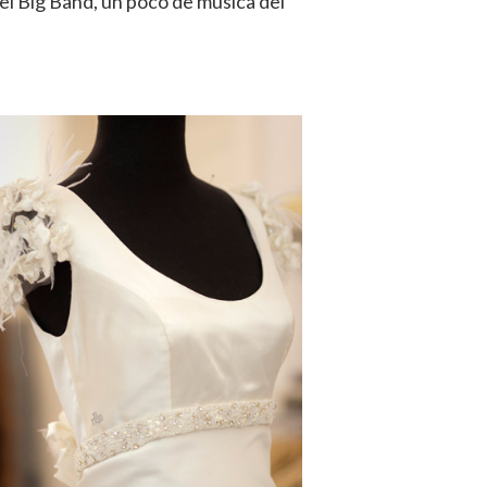
del Big Band, un poco de música del