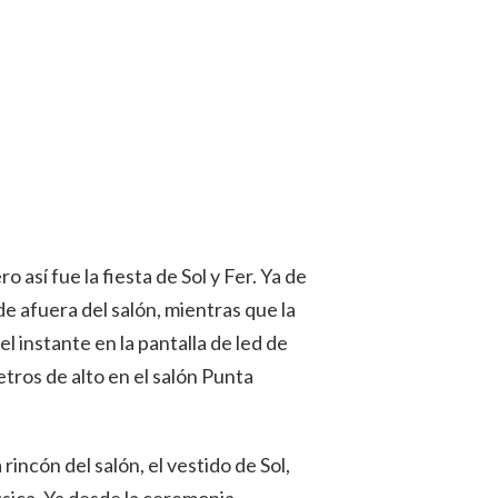
 así fue la fiesta de Sol y Fer. Ya de
e afuera del salón, mientras que la
l instante en la pantalla de led de
tros de alto en el salón Punta
rincón del salón, el vestido de Sol,