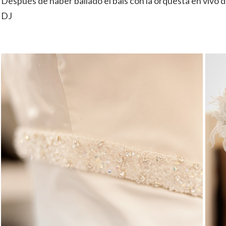
Después de haber bailado el bals con la orquesta en vivo 
DJ