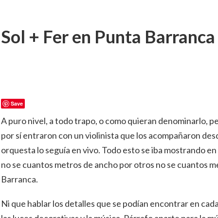
Sol + Fer en Punta Barranca
Save
A puro nivel, a todo trapo, o como quieran denominarlo, pero
por sí entraron con un violinista que los acompañaron desd
orquesta lo seguía en vivo. Todo esto se iba mostrando en e
no se cuantos metros de ancho por otros no se cuantos me
Barranca.
Ni que hablar los detalles que se podían encontrar en cada 