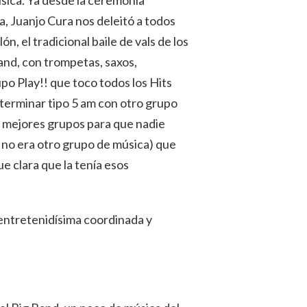
úsica. Ya desde la ceremonia
a, Juanjo Cura nos deleitó a todos
ón, el tradicional baile de vals de los
and, con trompetas, saxos,
po Play!! que toco todos los Hits
terminar tipo 5 am con otro grupo
os mejores grupos para que nadie
, no era otro grupo de música) que
ue clara que la tenía esos
 entretenidísima coordinada y