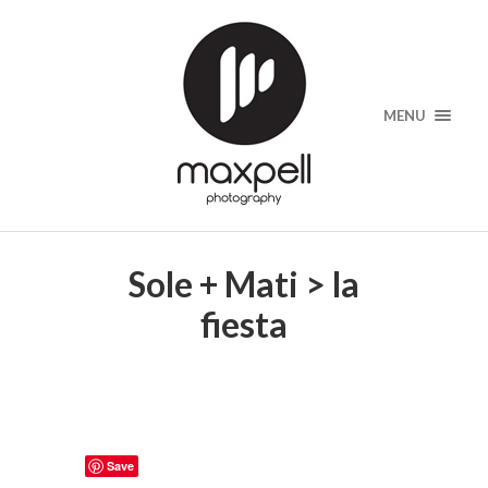
MENU
Sole + Mati > la
fiesta
Save