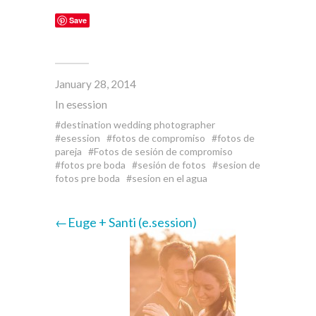
Save
January 28, 2014
In
esession
destination wedding photographer
esession
fotos de compromiso
fotos de
pareja
Fotos de sesión de compromiso
fotos pre boda
sesión de fotos
sesion de
fotos pre boda
sesion en el agua
←Euge + Santi (e.session)