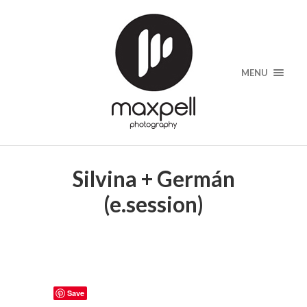
MENU
Silvina + Germán
(e.session)
Save