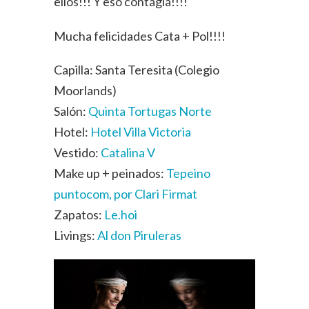
ellos!!! Y eso contagia!!!!
Mucha felicidades Cata + Pol!!!!
Capilla: Santa Teresita (Colegio
Moorlands)
Salón:
Quinta Tortugas Norte
Hotel:
Hotel Villa Victoria
Vestido:
Catalina V
Make up + peinados:
Tepeino
puntocom, por Clari Firmat
Zapatos:
Le.hoi
Livings:
Al don Piruleras