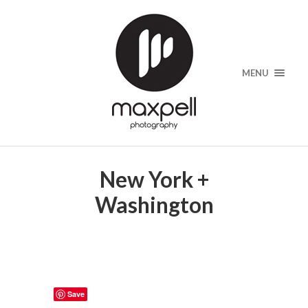
MENU
New York +
Washington
Save