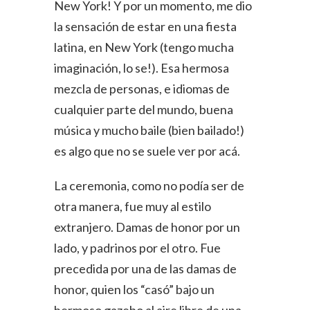
New York! Y por un momento, me dio
la sensación de estar en una fiesta
latina, en New York (tengo mucha
imaginación, lo se!). Esa hermosa
mezcla de personas, e idiomas de
cualquier parte del mundo, buena
música y mucho baile (bien bailado!)
es algo que no se suele ver por acá.
La ceremonia, como no podía ser de
otra manera, fue muy al estilo
extranjero. Damas de honor por un
lado, y padrinos por el otro. Fue
precedida por una de las damas de
honor, quien los “casó” bajo un
hermoso gazebo al aire libre de una